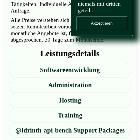
niemals mit dritten
Tätigkeiten. Individuelle Angebote erhalten Sie auf
geteilt.
Anfrage.
Alle Preise verstehen sich inklusive Steuern und
Akzeptieren
setzen Remotearbeit voraus. Kündigungsfrist für
monatliche Angebote ist, falls nicht anders
abgesprochen, 30 Tage zum Monatsende.
Leistungsdetails
Softwareentwicklung
Administration
Hosting
Training
@idrinth-api-bench Support Packages